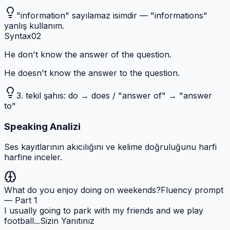
"information" sayılamaz isimdir — "informations"
yanlış kullanım.
Syntax
0
2
He don't know the answer of the question.
He doesn't know the answer to the question.
3. tekil şahıs: do → does / "answer of" → "answer
to"
Speaking Analizi
Ses kayıtlarının akıcılığını ve kelime doğruluğunu harfi
harfine inceler.
What do you enjoy doing on weekends?
Fluency prompt
— Part 1
I usually going to park with my friends and we play
football...
Sizin Yanıtınız