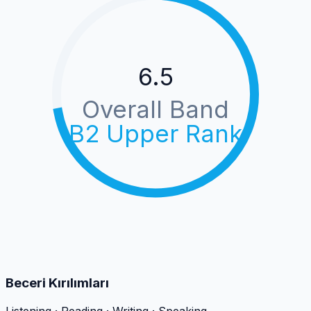
6.5
Overall Band
B2 Upper Rank
Beceri Kırılımları
Listening · Reading · Writing · Speaking