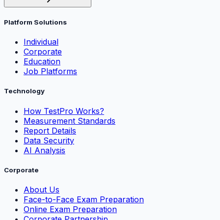
Platform Solutions
Individual
Corporate
Education
Job Platforms
Technology
How TestPro Works?
Measurement Standards
Report Details
Data Security
AI Analysis
Corporate
About Us
Face-to-Face Exam Preparation
Online Exam Preparation
Corporate Partnership