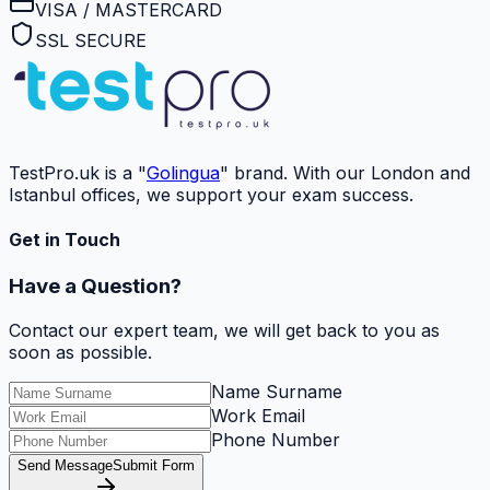
VISA / MASTERCARD
SSL SECURE
TestPro.uk is a "
Golingua
" brand. With our London and
Istanbul offices, we support your exam success.
Get in Touch
Have a Question?
Contact our expert team, we will get back to you as
soon as possible.
Name Surname
Work Email
Phone Number
Send Message
Submit Form