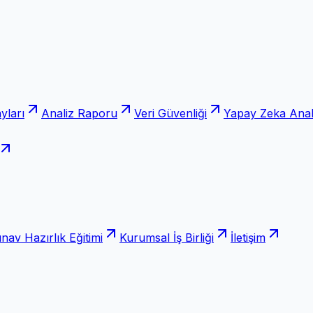
yları
Analiz Raporu
Veri Güvenliği
Yapay Zeka Anali
ınav Hazırlık Eğitimi
Kurumsal İş Birliği
İletişim