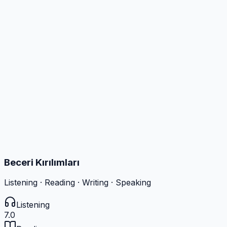
Beceri Kırılımları
Listening · Reading · Writing · Speaking
Listening
7.0