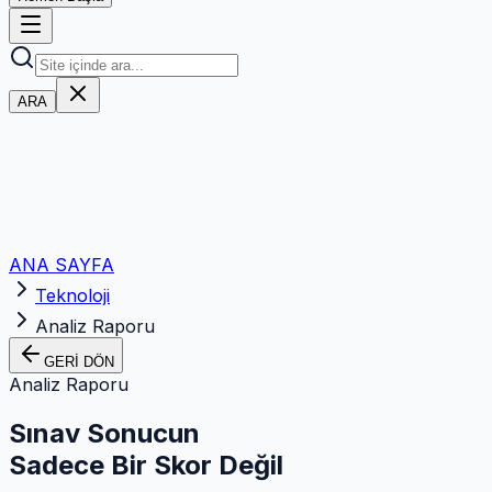
ARA
ANA SAYFA
Teknoloji
Analiz Raporu
GERİ DÖN
Analiz Raporu
Sınav Sonucun
Sadece Bir Skor Değil